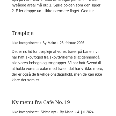
nysåede areal må du: 1. Spille bolden som den ligger
2. Eller droppe ud – ikke nærmere flaget. God tur.
Træpleje
Ikke kategoriseret
By
Malte
23. februar 2026
Det er nu tid for træpleje af vores træer på banen, vi
har haft skovfoged fra skovdyrkerne til at gennemgå
alle vores læhegn og trægrupper. Vi har haft Svend til
at holde vores arealer med træer, det har vi ikke mere,
der er også de frivillige onsdagshold, men de kan ikke
klare det som er…
Ny menu fra Cafe No. 19
Ikke kategoriseret
,
Sidste nyt
By
Malte
4. juli 2024