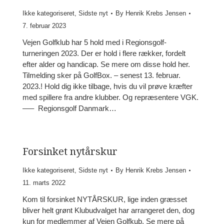
Ikke kategoriseret
,
Sidste nyt
By
Henrik Krebs Jensen
7. februar 2023
Vejen Golfklub har 5 hold med i Regionsgolf-
turneringen 2023. Der er hold i flere rækker, fordelt
efter alder og handicap. Se mere om disse hold her.
Tilmelding sker på GolfBox. – senest 13. februar.
2023.! Hold dig ikke tilbage, hvis du vil prøve kræfter
med spillere fra andre klubber. Og repræsentere VGK.
—– Regionsgolf Danmark…
Forsinket nytårskur
Ikke kategoriseret
,
Sidste nyt
By
Henrik Krebs Jensen
11. marts 2022
Kom til forsinket NYTÅRSKUR, lige inden græsset
bliver helt grønt Klubudvalget har arrangeret den, dog
kun for medlemmer af Vejen Golfkub. Se mere på