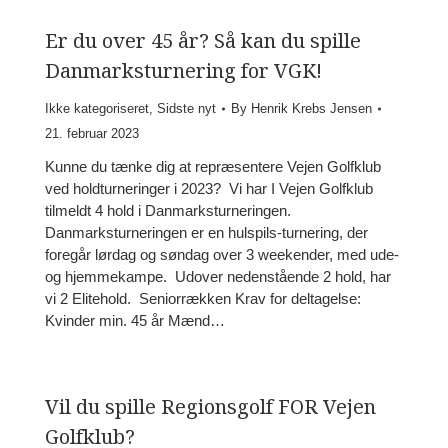
Er du over 45 år? Så kan du spille
Danmarksturnering for VGK!
Ikke kategoriseret
,
Sidste nyt
By
Henrik Krebs Jensen
21. februar 2023
Kunne du tænke dig at repræsentere Vejen Golfklub
ved holdturneringer i 2023? Vi har I Vejen Golfklub
tilmeldt 4 hold i Danmarksturneringen.
Danmarksturneringen er en hulspils-turnering, der
foregår lørdag og søndag over 3 weekender, med ude-
og hjemmekampe. Udover nedenstående 2 hold, har
vi 2 Elitehold. Seniorrækken Krav for deltagelse:
Kvinder min. 45 år Mænd…
Vil du spille Regionsgolf FOR Vejen
Golfklub?