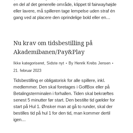
en del af det generelle område, klippet til fairwayhøjde
eller lavere, må spilleren tage lempelse uden straf én
gang ved at placere den oprindelige bold eller en…
Nu krav om tidsbestilling på
Akademibanen/Pay&Play
Ikke kategoriseret
,
Sidste nyt
By
Henrik Krebs Jensen
21. februar 2023
Tidsbestilling er obligatorisk for alle spillere, inkl.
medlemmer. Den skal foretages i GolfBox eller på
Betalingsterminalen i forhallen. Tiden skal bekræftes
senest 5 minutter før start. Den bestilte tid gælder for
start på Hul 1. Ønsker man at gå to runder, skal der
bestilles tid på hul 1 for den tid, man kommer dertil
igen…