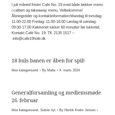
I juli måned frister Cafe No. 19 med både lækker menu
i caféen og takeaway menu. Velbekomme!
Åbningstider og kontaktinformation:Mandag til torsdag:
11.00-22.00 Fredag: 11.00-18.00 Lørdag til søndag:
09.00-17.00 Køkkenet lukker 60 minutter før lukketid.
Kontakt Cafe No. 19: Tlf. 2135 1517 –
info@cafe19hole.dk
18 huls banen er åben for spil!
Ikke kategoriseret
By
Malte
4. marts 2024
Generalforsamling og medlemsmøde
26. februar
Ikke kategoriseret
,
Sidste nyt
By
Henrik Krebs Jensen