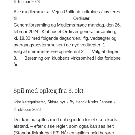
6. februar 2024
Alle medlemmer af Vejen Golfklub indkaldes / inviteres
til Ordinær
Generalforsamling og Medlemsmøde mandag, den 26.
februar 2024 i Klubhuset Ordinær generalforsamling,
kl. 18.30 med følgende dagsorden, iflg. vedtægter og
overgangsbestemmelser i de nye vedtægter: 1.
Valg af stemmetællere og referent 2. Valg af dirigent
3. Beretning om klubbens virksomhed i det forløbne
år…
Spil med oplæg fra 3. okt.
Ikke kategoriseret
,
Sidste nyt
By
Henrik Krebs Jensen
2. oktober 2023
Der kan nu spilles med oplæg inden for et scorekorts
afstand. – efter disse regler, som også kan ses her:
(Standardlokalregel E3) Når en spillers bold berører i