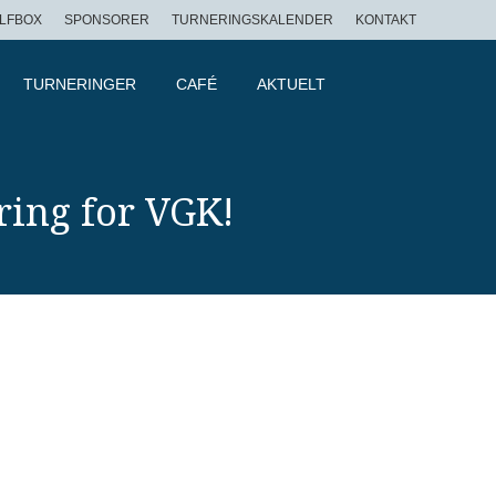
LFBOX
SPONSORER
TURNERINGSKALENDER
KONTAKT
TURNERINGER
CAFÉ
AKTUELT
ring for VGK!