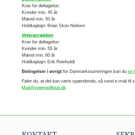
Krav for deltagelse:
Kvinder min. 45 år
Mænd min. 50 år
Holdkaptajn: Brian Skov Nielsen
Veteranrækken
Krav for deltagelse:
Kvinder min. 55 år
Mænd min. 60 år
Holdkaptajn: Erik Reinholdt
Betingelser i øvrigt
for Danmarksturneringen kan du
se 
Føler du, at det kan være spændende, så send e-mail til se
Mail@vejengolfklub.dk
KONTAKT
SEKR