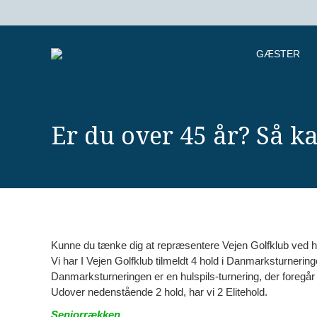
GÆSTER
Er du over 45 år? Så k
Kunne du tænke dig at repræsentere Vejen Golfklub ved h
Vi har I Vejen Golfklub tilmeldt 4 hold i Danmarksturnerin
Danmarksturneringen er en hulspils-turnering, der fore
Udover nedenstående 2 hold, har vi 2 Elitehold.
Seniorrækken