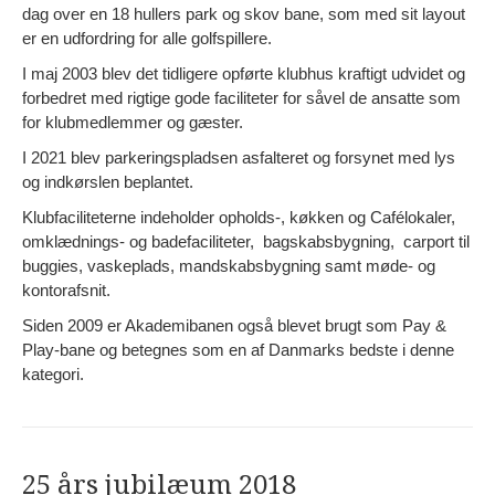
dag over en 18 hullers park og skov bane, som med sit layout
er en udfordring for alle golfspillere.
I maj 2003 blev det tidligere opførte klubhus kraftigt udvidet og
forbedret med rigtige gode faciliteter for såvel de ansatte som
for klubmedlemmer og gæster.
I 2021 blev parkeringspladsen asfalteret og forsynet med lys
og indkørslen beplantet.
Klubfaciliteterne indeholder opholds-, køkken og Cafélokaler,
omklædnings- og badefaciliteter, bagskabsbygning, carport til
buggies, vaskeplads, mandskabsbygning samt møde- og
kontorafsnit.
Siden 2009 er Akademibanen også blevet brugt som Pay &
Play-bane og betegnes som en af Danmarks bedste i denne
kategori.
25 års jubilæum 2018