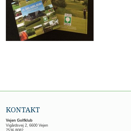
KONTAKT
Vejen Golfklub
Vigårdsvej 2, 6600 Vejen
7536 8082