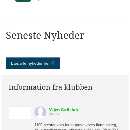
Seneste Nyheder
Læs alle nyheder her
Information fra klubben
Vejen Golfklub
24.07.26
1100 gæster kom for at prøve vores flotte anlæg,