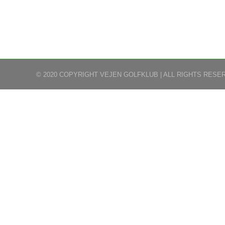
Når en spillers bold berører en del af det generelle om
© 2020 COPYRIGHT VEJEN GOLFKLUB | ALL RIGHTS RESER