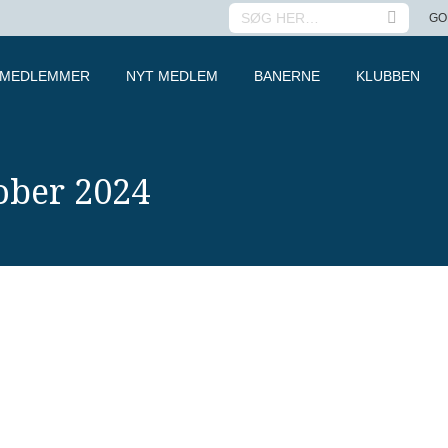
SEARCH:
GO
MEDLEMMER
NYT MEDLEM
BANERNE
KLUBBEN
ober 2024
es med oplæg på begge baner. Der kan spilles med handicapregulering