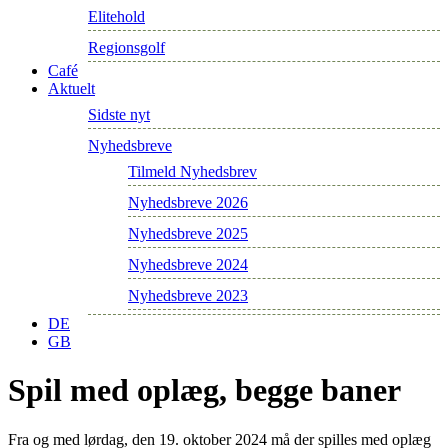
Elitehold
Regionsgolf
Café
Aktuelt
Sidste nyt
Nyhedsbreve
Tilmeld Nyhedsbrev
Nyhedsbreve 2026
Nyhedsbreve 2025
Nyhedsbreve 2024
Nyhedsbreve 2023
DE
GB
Spil med oplæg, begge baner
Fra og med lørdag, den 19. oktober 2024 må der spilles med oplæg