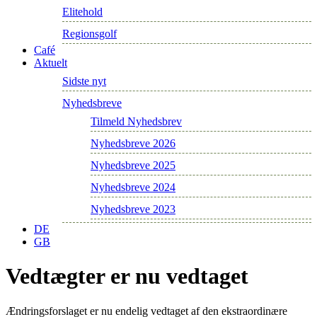
Elitehold
Regionsgolf
Café
Aktuelt
Sidste nyt
Nyhedsbreve
Tilmeld Nyhedsbrev
Nyhedsbreve 2026
Nyhedsbreve 2025
Nyhedsbreve 2024
Nyhedsbreve 2023
DE
GB
Vedtægter er nu vedtaget
Ændringsforslaget er nu endelig vedtaget af den ekstraordinære