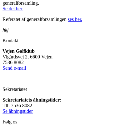
generalforsamling,
Se det her.
Referatet af generalforsamlingen
ses her.
hkj
Kontakt
Vejen Golfklub
Vigårdsvej 2, 6600 Vejen
7536 8082
Send e-mail
Sekretariatet
Sekretariatets åbningstider
:
Tlf. 7536 8082
Se åbningstider
Følg os