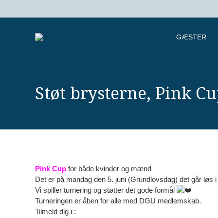
GÆSTER
Støt brysterne, Pink C
Pink Cup
for både kvinder og mænd
Det er på mandag den 5. juni (Grundlovsdag) det går løs i 
Vi spiller turnering og støtter det gode formål
Turneringen er åben for alle med DGU medlemskab.
Tilmeld dig i :