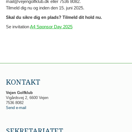
mail@vejengolfklub.dk eller 7536 8082.
Tilmeld dig nu og inden den 15. juni 2025.
Skal du sikre dig en plads? Tilmeld dit hold nu.
Se invitation
A4 Sponsor Day 2025
KONTAKT
Vejen Golfklub
Vigårdsvej 2, 6600 Vejen
7536 8082
Send e-mail
SEKRETARIATET