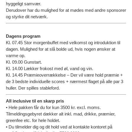
hyggeligt samvær.
Derudover har du mulighed for at mødes med andre sponsorer
og styrke dit netværk.
Dagens program
Kl. 07.45 Stor morgenbuffet med velkomst og introduktion til
dagen. Mulighed for at slå bolde ud, hvis nogen ønsker at
varme op.
Kl. 09.00 Gunstart.
Kl. 14.00 Lækker frokost med øl, vand og vin.
Kl. 14.45 Præmieoverrækkelse – Der vil være hold præmie +
de 3 bedste individuelle scores + nærmest flaget på alle par 3
huller. Der spilles stableford.
All inclusive til en skarp pris
• Hele pakken får du for kun 3500 kr. excl. moms.
Tilmeldingsgebyret dækker alt inkl. mad, drikke, præmier,
greenfee etc. for hele holdet.
• Du tilmelder dig og dit hold ved at kontakte kontoret på