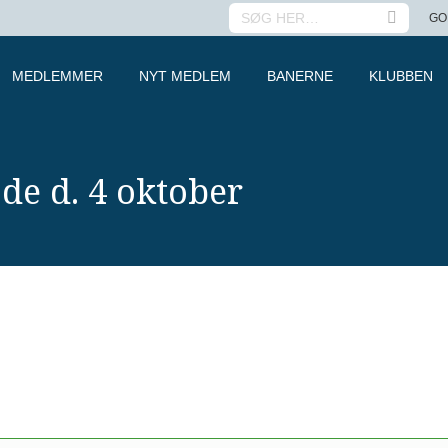
SEARCH:
GO
MEDLEMMER
NYT MEDLEM
BANERNE
KLUBBEN
e d. 4 oktober