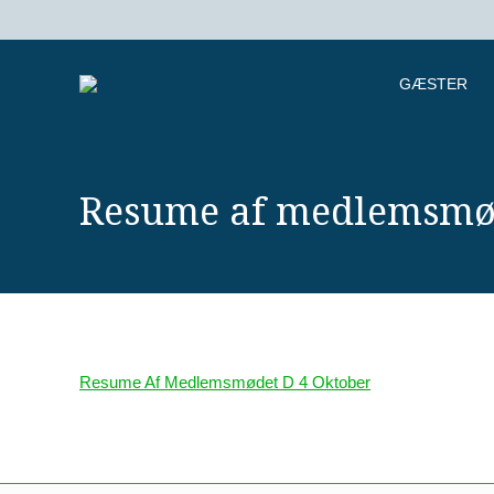
GÆSTER
Resume af medlemsmød
Resume Af Medlemsmødet D 4 Oktober