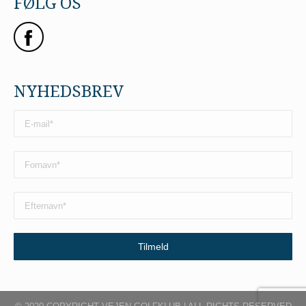
FØLG OS
NYHEDSBREV