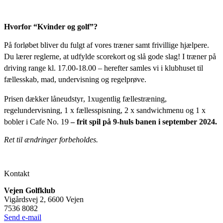
Hvorfor “Kvinder og golf”?
På forløbet bliver du fulgt af vores træner samt frivillige hjælpere.
Du lærer reglerne, at udfylde scorekort og slå gode slag!
I træner på
driving range kl. 17.00-18.00 – herefter samles vi i klubhuset til
fællesskab, mad, undervisning og regelprøve.
Prisen dækker låneudstyr, 1xugentlig fællestræning,
regelundervisning,
1 x fællesspisning, 2 x sandwichmenu og 1 x
bobler i Cafe No. 19
– frit spil på 9-huls banen i september 2024.
Ret til ændringer forbeholdes.
Kontakt
Vejen Golfklub
Vigårdsvej 2, 6600 Vejen
7536 8082
Send e-mail