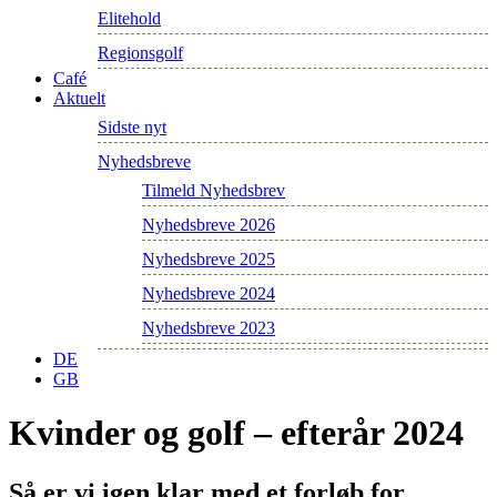
Elitehold
Regionsgolf
Café
Aktuelt
Sidste nyt
Nyhedsbreve
Tilmeld Nyhedsbrev
Nyhedsbreve 2026
Nyhedsbreve 2025
Nyhedsbreve 2024
Nyhedsbreve 2023
DE
GB
Kvinder og golf – efterår 2024
Så er vi igen klar med et forløb for