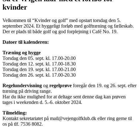
kvinder
Velkommen til “Kvinder og golf” med opstart torsdag den 5.
september 2024. Et hyggeligt forløb med golftræning og fælleskab.
Der er plads til både golf og god forplejning i Café No. 19.
Datoer til kalenderen:
Træning og hygge
Torsdag den 05. sept. kl. 17.00-20.00
Torsdag den 12. sept. kl. 17.00-18.30
Torsdag den 19. sept. kl. 17.00-21.00
Torsdag den 26. sept. kl. 17.00-20.30
Regelundervisning
og
regelprøve
foregår den 19. og 26. sept. efter
træning på driving range.
Har du ikke mulighed for at deltage sent denne dag kan prøven
tages i weekenden d. 5.-6. oktober 2024.
Tilmelding:
Kontakt sekretariatet på mail@vejengolfklub.dk eller ring gerne til
os på tlf. 7536 8082.