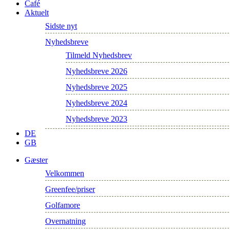
Café
Aktuelt
Sidste nyt
Nyhedsbreve
Tilmeld Nyhedsbrev
Nyhedsbreve 2026
Nyhedsbreve 2025
Nyhedsbreve 2024
Nyhedsbreve 2023
DE
GB
Gæster
Velkommen
Greenfee/priser
Golfamore
Overnatning