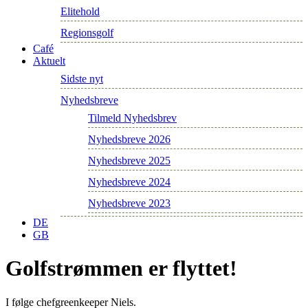
Elitehold
Regionsgolf
Café
Aktuelt
Sidste nyt
Nyhedsbreve
Tilmeld Nyhedsbrev
Nyhedsbreve 2026
Nyhedsbreve 2025
Nyhedsbreve 2024
Nyhedsbreve 2023
DE
GB
Golfstrømmen er flyttet!
I følge chefgreenkeeper Niels.