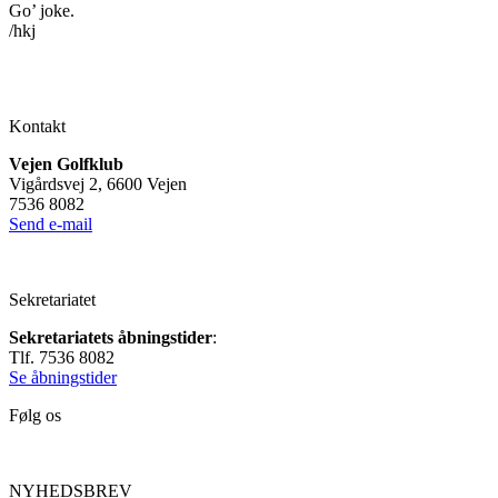
Go’ joke.
/hkj
Kontakt
Vejen Golfklub
Vigårdsvej 2, 6600 Vejen
7536 8082
Send e-mail
Sekretariatet
Sekretariatets åbningstider
:
Tlf. 7536 8082
Se åbningstider
Følg os
NYHEDSBREV