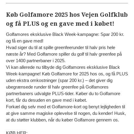
Køb Golfamore 2025 hos Vejen Golfklub
og få PLUS og en gave med i købet!
Golfamores eksklusive Black Week-kampagne: Spar 200 kr.
og få en gave med!
Hvad siger du til at spille greenfeerunder til halv pris hele
næste år? Med Golfamore spiller du golf til halv greenfee på
over 1400 partnerbaner i 2025.
Vi kan allerede nu tilbyde dig Golfamores eksklusive Black
Week-kampagne! Køb Golfamore for 2025 hos os, og få PLUS
uden ekstra omkostninger (spar 200 kr.) – det giver dig
ubegrænsede runder til halv greenfee på Golfamores
partnerbaners udvalgte PLUS-tider. Køber du to Golfamore
kort, får du desuden en gave med i købet.
Forkæl dig selv med et Golfamore-kort og benyt lejligheden til
at give samme magiske oplevelse til nogen, du kender! Husk,
at du støtter klubben, når du køber Golfamore gennem os.
KØB HER: