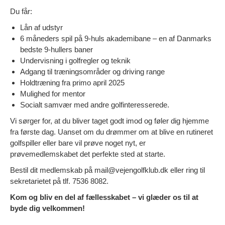
Du får:
Lån af udstyr
6 måneders spil på 9-huls akademibane – en af Danmarks
bedste 9-hullers baner
Undervisning i golfregler og teknik
Adgang til træningsområder og driving range
Holdtræning fra primo april 2025
Mulighed for mentor
Socialt samvær med andre golfinteresserede.
Vi sørger for, at du bliver taget godt imod og føler dig hjemme
fra første dag. Uanset om du drømmer om at blive en rutineret
golfspiller eller bare vil prøve noget nyt, er
prøvemedlemskabet det perfekte sted at starte.
Bestil dit medlemskab på mail@vejengolfklub.dk eller ring til
sekretarietet på tlf. 7536 8082.
Kom og bliv en del af fællesskabet – vi glæder os til at
byde dig velkommen!