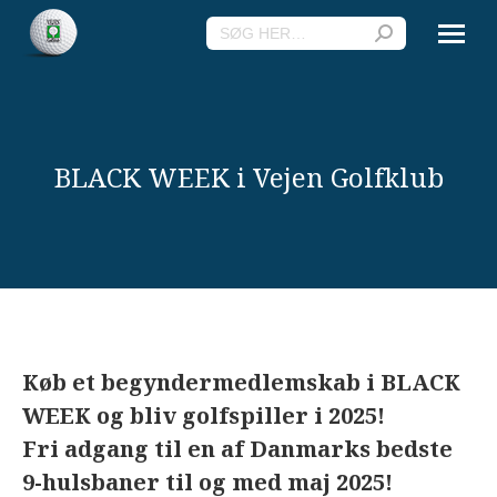
Search:
BLACK WEEK i Vejen Golfklub
Køb et begyndermedlemskab i BLACK
WEEK og bliv golfspiller i 2025!
F
ri adgang til en af Danmarks bedste
9-hulsbaner til og med maj 2025!