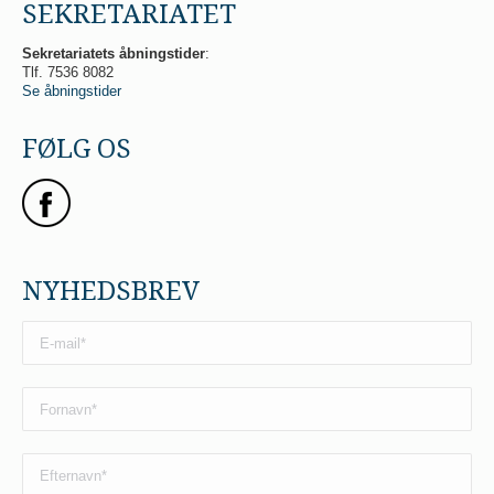
SEKRETARIATET
Sekretariatets åbningstider
:
Tlf. 7536 8082
Se åbningstider
FØLG OS
NYHEDSBREV