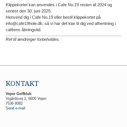
Klippekortet kan anvendes i Cafe No.19 resten af 2024 og
senest den 30. juni 2025.
Henvend dig i Cafe No.19 eller bestil klippekortet på
info@cafe19hole.dk, så vi har det klar til dig ved afhentning i
caféens åbningstid.
Ret til ændringer forbeholdes.
KONTAKT
Vejen Golfklub
Vigårdsvej 2, 6600 Vejen
7536 8082
Send e-mail