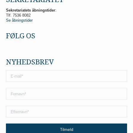
Sekretariatets åbningstider
:
Tlf. 7536 8082
Se åbningstider
FØLG OS
NYHEDSBREV