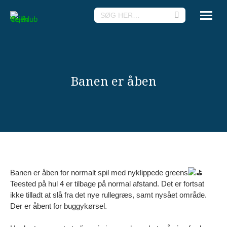
Search:
Banen er åben
Banen er åben for normalt spil med nyklippede greens
Teested på hul 4 er tilbage på normal afstand. Det er fortsat
ikke tilladt at slå fra det nye rullegræs, samt nysået område.
Der er åbent for buggykørsel.