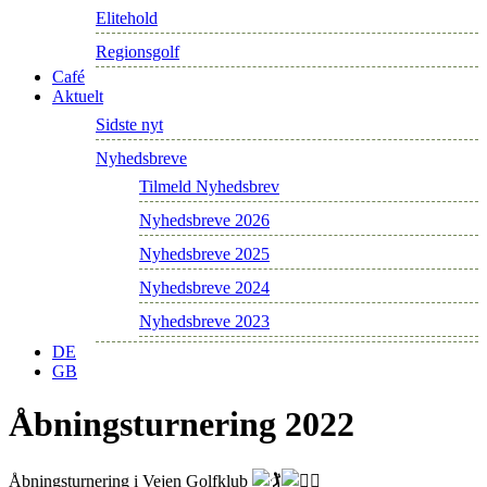
Elitehold
Regionsgolf
Café
Aktuelt
Sidste nyt
Nyhedsbreve
Tilmeld Nyhedsbrev
Nyhedsbreve 2026
Nyhedsbreve 2025
Nyhedsbreve 2024
Nyhedsbreve 2023
DE
GB
Åbningsturnering 2022
Åbningsturnering i Vejen Golfklub