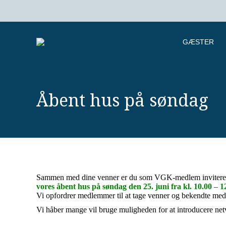
GÆSTER
Åbent hus på søndag
Sammen med dine venner er du som VGK-medlem inviteret ti
vores åbent hus på søndag den 25. juni fra kl. 10.00 – 1
Vi opfordrer medlemmer til at tage venner og bekendte med
Vi håber mange vil bruge muligheden for at introducere netvæ