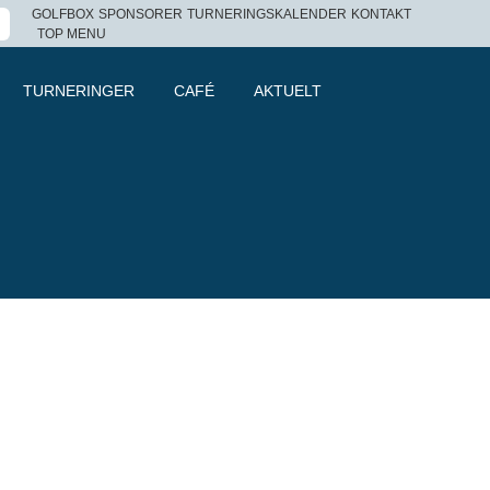
GOLFBOX
SPONSORER
TURNERINGSKALENDER
KONTAKT
TOP MENU
TURNERINGER
CAFÉ
AKTUELT