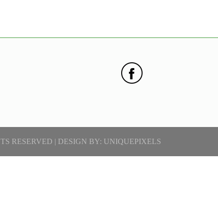
TS RESERVED | DESIGN BY:
UNIQUEPIXELS