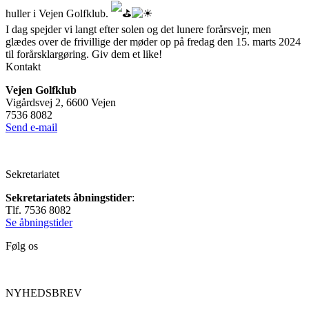
huller i Vejen Golfklub.
I dag spejder vi langt efter solen og det lunere forårsvejr, men
glædes over de frivillige der møder op på fredag den 15. marts 2024
til forårsklargøring. Giv dem et like!
Kontakt
Vejen Golfklub
Vigårdsvej 2, 6600 Vejen
7536 8082
Send e-mail
Sekretariatet
Sekretariatets åbningstider
:
Tlf. 7536 8082
Se åbningstider
Følg os
NYHEDSBREV