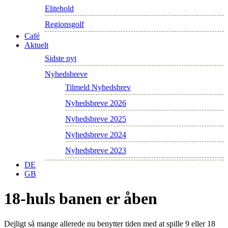
Elitehold
Regionsgolf
Café
Aktuelt
Sidste nyt
Nyhedsbreve
Tilmeld Nyhedsbrev
Nyhedsbreve 2026
Nyhedsbreve 2025
Nyhedsbreve 2024
Nyhedsbreve 2023
DE
GB
18-huls banen er åben
Dejligt så mange allerede nu benytter tiden med at spille 9 eller 18