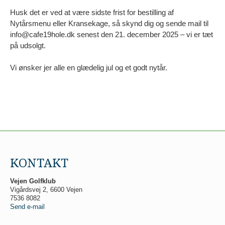
Husk det er ved at være sidste frist for bestilling af
Nytårsmenu eller Kransekage, så skynd dig og sende mail til
info@cafe19hole.dk senest den 21. december 2025 – vi er tæt
på udsolgt.
Vi ønsker jer alle en glædelig jul og et godt nytår.
KONTAKT
Vejen Golfklub
Vigårdsvej 2, 6600 Vejen
7536 8082
Send e-mail